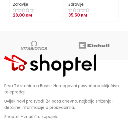
Zdravlje
Zdravlje
Zd
28,00
KM
35,50
KM
3
Prva TV stanica u Bosni i Hercegovini posvećena isključivo
teleprodaji.
Uvijek novi proizvodi, 24 sata dnevno, najbolja sniženja i
detaljne informacije o proizvodima.
Shoptel - znaš šta kupuješ.