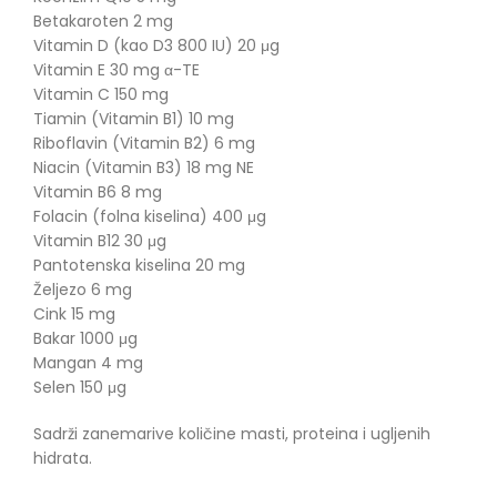
Betakaroten 2 mg
Vitamin D (kao D3 800 IU) 20 μg
Vitamin E 30 mg α-TE
Vitamin C 150 mg
Tiamin (Vitamin B1) 10 mg
Riboflavin (Vitamin B2) 6 mg
Niacin (Vitamin B3) 18 mg NE
Vitamin B6 8 mg
Folacin (folna kiselina) 400 μg
Vitamin B12 30 μg
Pantotenska kiselina 20 mg
Željezo 6 mg
Cink 15 mg
Bakar 1000 μg
Mangan 4 mg
Selen 150 μg
Sadrži zanemarive količine masti, proteina i ugljenih
hidrata.