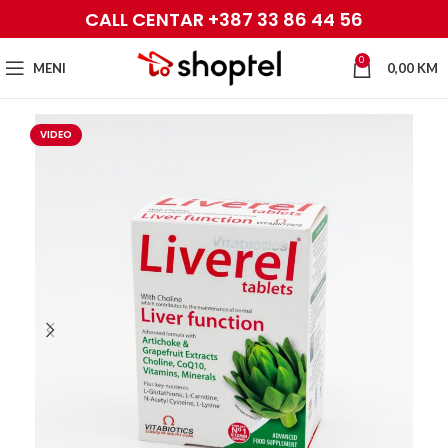
CALL CENTAR +387 33 86 44 56
0
MENI
0,00
KM
VIDEO