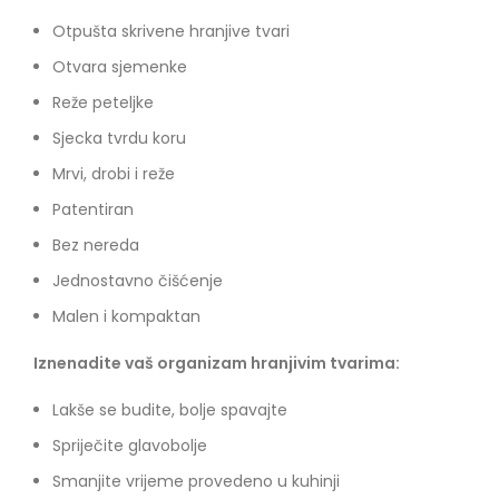
Otpušta skrivene hranjive tvari
Otvara sjemenke
Reže peteljke
Sjecka tvrdu koru
Mrvi, drobi i reže
Patentiran
Bez nereda
Jednostavno čišćenje
Malen i kompaktan
Iznenadite vaš organizam hranjivim tvarima:
Lakše se budite, bolje spavajte
Spriječite glavobolje
Smanjite vrijeme provedeno u kuhinji