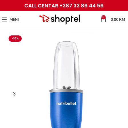
CALL CENTAR +387 33 86 44 56
0
MENI
0,00
KM
-10%