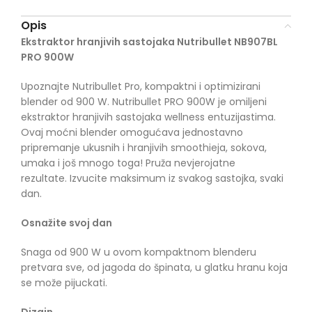
Opis
Ekstraktor hranjivih sastojaka Nutribullet NB907BL
PRO 900W
Upoznajte Nutribullet Pro, kompaktni i optimizirani
blender od 900 W. Nutribullet PRO 900W je omiljeni
ekstraktor hranjivih sastojaka wellness entuzijastima.
Ovaj moćni blender omogućava jednostavno
pripremanje ukusnih i hranjivih smoothieja, sokova,
umaka i još mnogo toga! Pruža nevjerojatne
rezultate. Izvucite maksimum iz svakog sastojka, svaki
dan.
Osnažite svoj dan
Snaga od 900 W u ovom kompaktnom blenderu
pretvara sve, od jagoda do špinata, u glatku hranu koja
se može pijuckati.
Dizajn