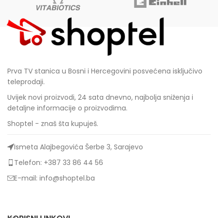
Prva TV stanica u Bosni i Hercegovini posvećena isključivo
teleprodaji.
Uvijek novi proizvodi, 24 sata dnevno, najbolja sniženja i
detaljne informacije o proizvodima.
Shoptel - znaš šta kupuješ.
Ismeta Alajbegovića Šerbe 3, Sarajevo
Telefon: +387 33 86 44 56
E-mail: info@shoptel.ba