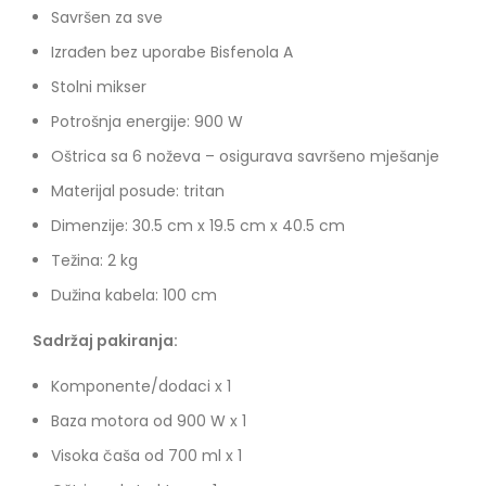
Savršen za sve
Izrađen bez uporabe Bisfenola A
Stolni mikser
Potrošnja energije: 900 W
Oštrica sa 6 noževa – osigurava savršeno mješanje
Materijal posude: tritan
Dimenzije: 30.5 cm x 19.5 cm x 40.5 cm
Težina: 2 kg
Dužina kabela: 100 cm
Sadržaj pakiranja:
Komponente/dodaci x 1
Baza motora od 900 W x 1
Visoka čaša od 700 ml x 1