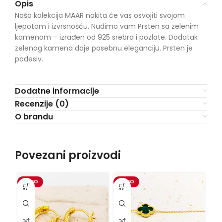
Opis
Naša kolekcija MAAR nakita će vas osvojiti svojom
ljepotom i izvrsnošću. Nudimo vam Prsten sa zelenim
kamenom – izrađen od 925 srebra i pozlate. Dodatak
zelenog kamena daje posebnu eleganciju. Prsten je
podesiv.
Dodatne informacije
Recenzije (0)
O brandu
Povezani proizvodi
VIDEO
VIDEO
VI