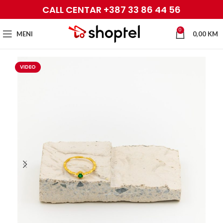
CALL CENTAR +387 33 86 44 56
0
MENI
0,00
KM
VIDEO