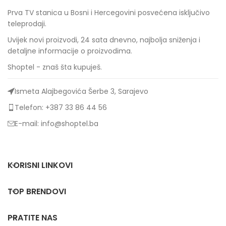
Prva TV stanica u Bosni i Hercegovini posvećena isključivo
teleprodaji.
Uvijek novi proizvodi, 24 sata dnevno, najbolja sniženja i
detaljne informacije o proizvodima.
Shoptel - znaš šta kupuješ.
Ismeta Alajbegovića Šerbe 3, Sarajevo
Telefon: +387 33 86 44 56
E-mail: info@shoptel.ba
KORISNI LINKOVI
TOP BRENDOVI
PRATITE NAS