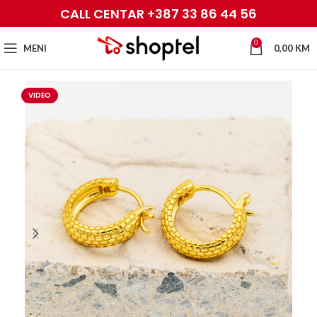
CALL CENTAR +387 33 86 44 56
0
MENI
0,00
KM
VIDEO