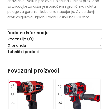
obavljanje i velikih poslova. Držači na kućištu praktične
su značajke za držanje isporučenih graničnika i alata,
poluge za guranje i kabela za napajanje. Čvrsti donji
okvir osigurava ugodnu radnu visinu na 870 mm.
Dodatne informacije
Recenzije (0)
O brandu
Tehnički podaci
Povezani proizvodi
VIDEO