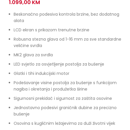
1.099,00
KM
Beskonačno podesiva kontrola brzine, bez dodatnog
alata
LCD ekran s prikazom trenutne brzine
Robusna stezna glava od 1-16 mm za sve standardne
veličine svrdla
MK2 glava za svrdla
LED svjetlo za osvjetljenje postolja za bušenje
Glatki i tihi indukcijski motor
Podešavanje visine postolja za bušenje s funkcijom
nagiba i okretanja i produžetka širine
Sigurnosni prekidač i sigurnost za zaštita osovine
Jednostavno podesivi graničnik dubine za precizno
bušenje
Osovina s kugličnim ležajevima za duži životni vijek