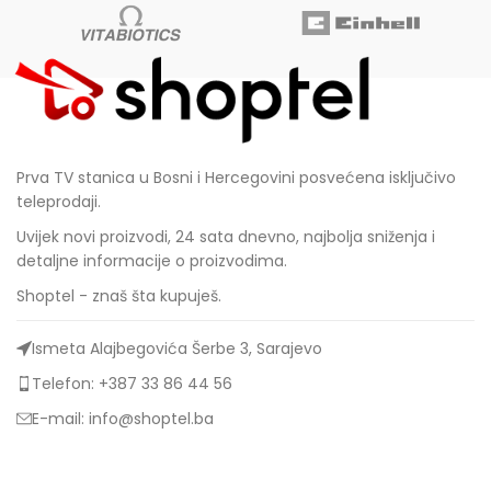
Prva TV stanica u Bosni i Hercegovini posvećena isključivo
teleprodaji.
Uvijek novi proizvodi, 24 sata dnevno, najbolja sniženja i
detaljne informacije o proizvodima.
Shoptel - znaš šta kupuješ.
Ismeta Alajbegovića Šerbe 3, Sarajevo
Telefon: +387 33 86 44 56
E-mail: info@shoptel.ba