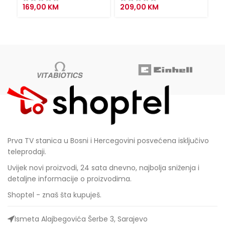
169,00
KM
209,00
KM
1
Prva TV stanica u Bosni i Hercegovini posvećena isključivo
teleprodaji.
Uvijek novi proizvodi, 24 sata dnevno, najbolja sniženja i
detaljne informacije o proizvodima.
Shoptel - znaš šta kupuješ.
Ismeta Alajbegovića Šerbe 3, Sarajevo