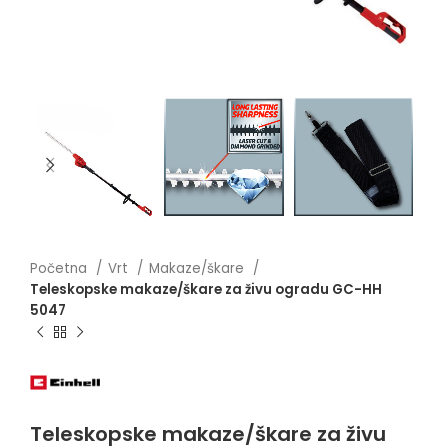
Početna
Vrt
Makaze/škare
Teleskopske makaze/škare za živu ogradu GC-HH
5047
Teleskopske makaze/škare za živu