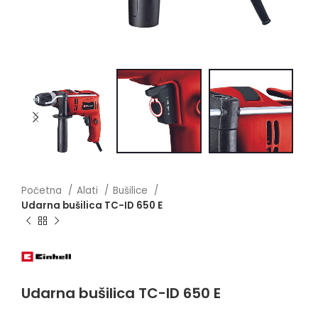
Početna
Alati
Bušilice
Udarna bušilica TC-ID 650 E
Udarna bušilica TC-ID 650 E