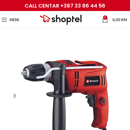
CALL CENTAR +387 33 86 44 56
0
MENI
0,00
KM