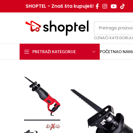
SHOPTEL - Znaš šta kupuješ!
OZNAČI KATEGORIJU
PRETRAŽI KATEGORIJE
POČETNA
O NAM