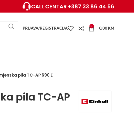
CALL CENTAR +387 33 86 44 56
0
PRIJAVA/REGISTRACIJA
0,00
KM
mjenska pila TC-AP 690 E
ka pila TC-AP