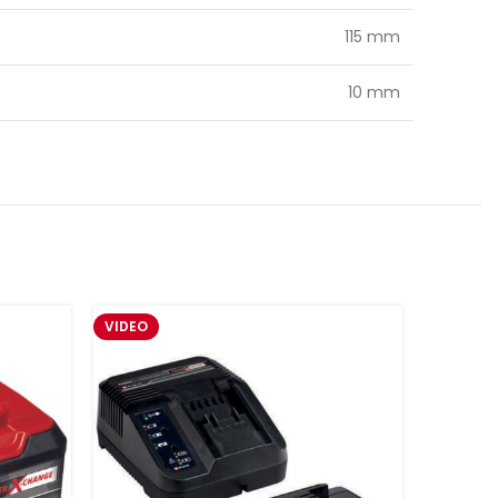
115 mm
10 mm
VIDEO
-37%