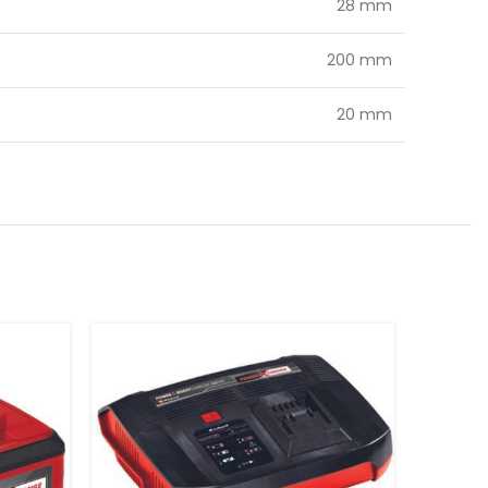
28 mm
200 mm
20 mm