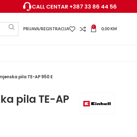
CALL CENTAR +387 33 86 44 56
0
PRIJAVA/REGISTRACIJA
0,00
KM
mjenska pila TE-AP 950 E
ka pila TE-AP