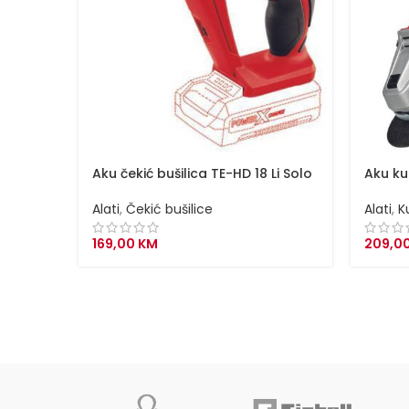
Aku čekić bušilica TE-HD 18 Li Solo
Aku ku
Alati
,
Čekić bušilice
Alati
,
K
169,00
KM
209,0