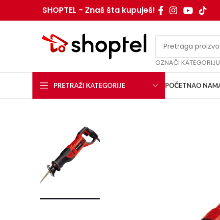
SHOPTEL - Znaš šta kupuješ!
OZNAČI KATEGORIJU
PRETRAŽI KATEGORIJE
POČETNA
O NAM