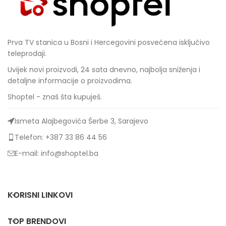
Prva TV stanica u Bosni i Hercegovini posvećena isključivo
teleprodaji.
Uvijek novi proizvodi, 24 sata dnevno, najbolja sniženja i
detaljne informacije o proizvodima.
Shoptel - znaš šta kupuješ.
Ismeta Alajbegovića Šerbe 3, Sarajevo
Telefon: +387 33 86 44 56
E-mail: info@shoptel.ba
KORISNI LINKOVI
TOP BRENDOVI