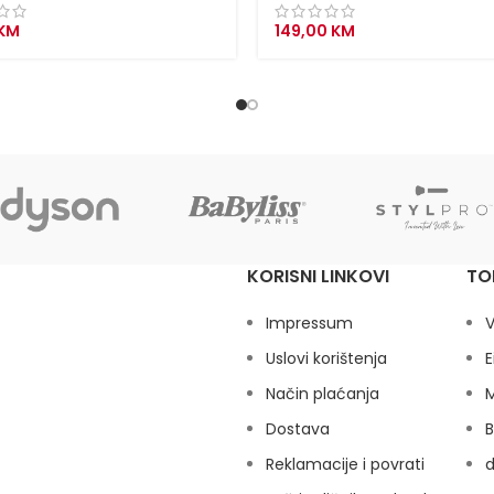
KM
149,00
KM
KORISNI LINKOVI
TO
Impressum
V
Uslovi korištenja
E
Način plaćanja
M
Dostava
B
Reklamacije i povrati