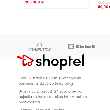
209,00
KM
89,00
Prva TV stanica u Bosni i Hercegovini
posvećena isključivo teleprodaji.
Uvijek novi proizvodi, 24 sata dnevno,
najbolja sniženja i detaljne informacije o
proizvodima.