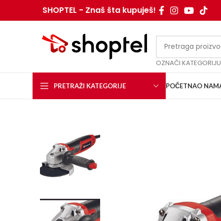
SHOPTEL - Znaš šta kupuješ!
OZNAČI KATEGORIJU
PRETRAŽI KATEGORIJE
POČETNA
O NAM