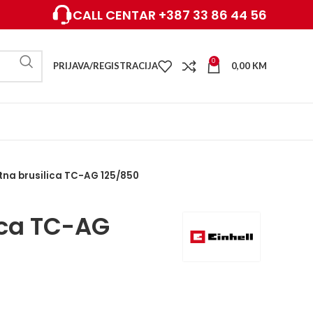
CALL CENTAR +387 33 86 44 56
0
PRIJAVA/REGISTRACIJA
0,00
KM
tna brusilica TC-AG 125/850
ica TC-AG