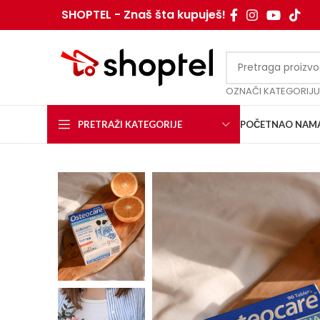
SHOPTEL - Znaš šta kupuješ!
OZNAČI KATEGORIJU
PRETRAŽI KATEGORIJE
POČETNA
O NAM