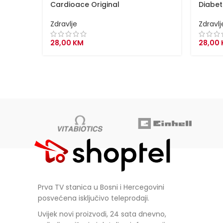
Cardioace Original
Diabet
Zdravlje
Zdravlj
28,00
KM
28,00
Prva TV stanica u Bosni i Hercegovini
posvećena isključivo teleprodaji.
Uvijek novi proizvodi, 24 sata dnevno,