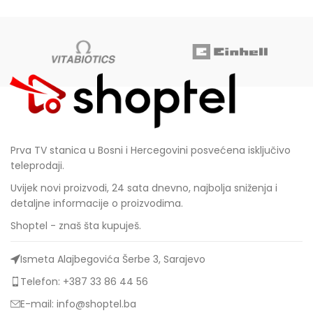
Prva TV stanica u Bosni i Hercegovini posvećena isključivo
teleprodaji.
Uvijek novi proizvodi, 24 sata dnevno, najbolja sniženja i
detaljne informacije o proizvodima.
Shoptel - znaš šta kupuješ.
Ismeta Alajbegovića Šerbe 3, Sarajevo
Telefon: +387 33 86 44 56
E-mail: info@shoptel.ba