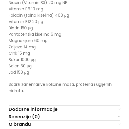
Niacin (Vitamin B3) 20 mg NE
Vitamin B6 10 mg
Folacin (folna kiselina) 400 μg
Vitamin B12 20 μg
Biotin 150 μg
Pantotenska kiselina 6 mg
Magnezijum 60 mg
Željezo 14 mg
Cink 15 mg
Bakar 1000 μg
Selen 50 μg
Jod 150 μg
Sadrži zanemarive količine masti, proteina i ugljenih
hidrata.
Dodatne informacije
Recenzije (0)
O brandu