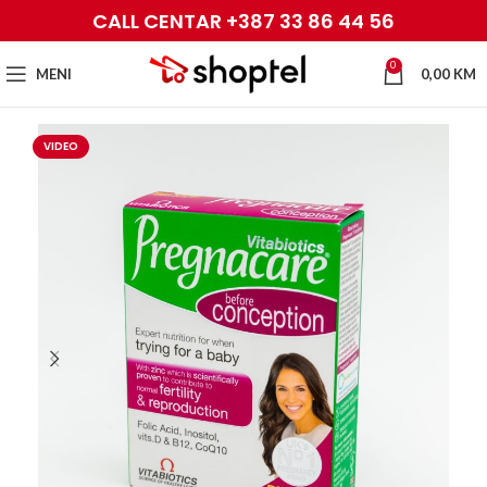
CALL CENTAR +387 33 86 44 56
0
MENI
0,00
KM
VIDEO