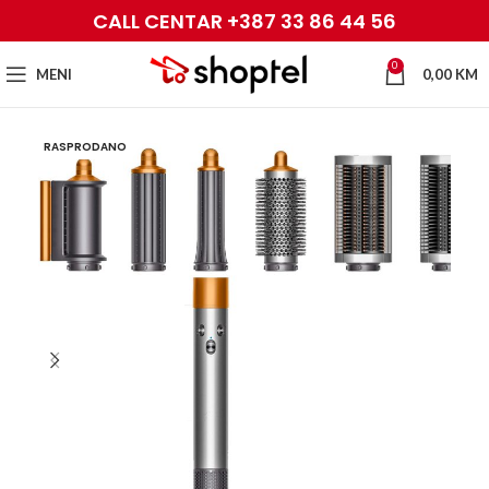
CALL CENTAR +387 33 86 44 56
0
MENI
0,00
KM
RASPRODANO