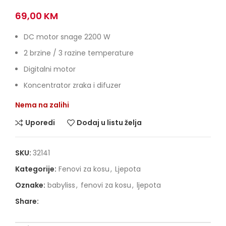
69,00
KM
DC motor snage 2200 W
2 brzine / 3 razine temperature
Digitalni motor
Koncentrator zraka i difuzer
Nema na zalihi
Uporedi
Dodaj u listu želja
SKU:
32141
Kategorije:
Fenovi za kosu
,
Ljepota
Oznake:
babyliss
,
fenovi za kosu
,
ljepota
Share: