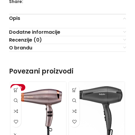
Share:
Opis
Dodatne informacije
Recenzije (0)
O brandu
Povezani proizvodi
-20%