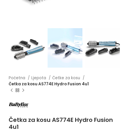
Početna
Ljepota
Četke za kosu
Četka za kosu AS774E Hydro Fusion 4u1
Četka za kosu AS774E Hydro Fusion
4u1