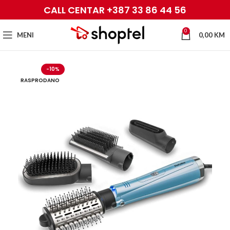
CALL CENTAR +387 33 86 44 56
0
MENI
0,00
KM
-10%
RASPRODANO