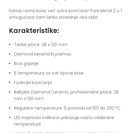
Danas ravna kosa, već sutra kovrčava! Pure Metal 2 u 1
omogućava Vam lahko stvaranje oba stila!
Karakteristike:
Tanke ploče: 28 x 120 mm
Diamond keramički premaz
Brzo grijanje
5 temperatura za sve tipove kose
Funkcija kovrčanja
BaByliss Diamond Ceramic profesionalne ploče: 28
mm x 120 mm
Regulator temperature: 5 postavki od 150 do 230 °C
LED svjetlosni indikator prikazuje razinu odabrane
temperature