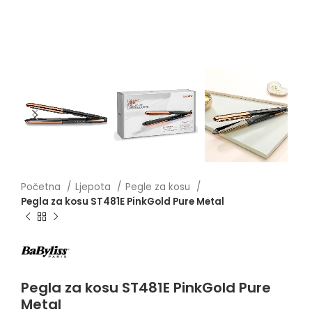
Početna
Ljepota
Pegle za kosu
Pegla za kosu ST481E PinkGold Pure Metal
Pegla za kosu ST481E PinkGold Pure
Metal