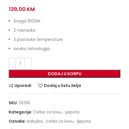
139,00
KM
Snaga 1000W
2 nastavka
3 postavke temperature
Ionska tehnologija
DODAJ U KORPU
Uporedi
Dodaj u listu želja
SKU:
33335
Kategorije:
Četke za kosu
,
Ljepota
Oznake:
babyliss
,
četka za kosu
,
ljepota