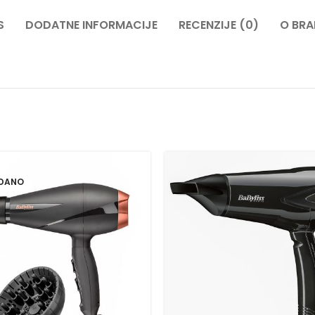
S
DODATNE INFORMACIJE
RECENZIJE (0)
O BR
DANO