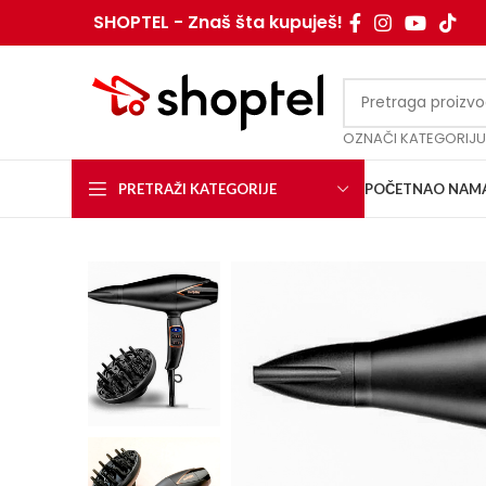
SHOPTEL - Znaš šta kupuješ!
OZNAČI KATEGORIJU
PRETRAŽI KATEGORIJE
POČETNA
O NAM