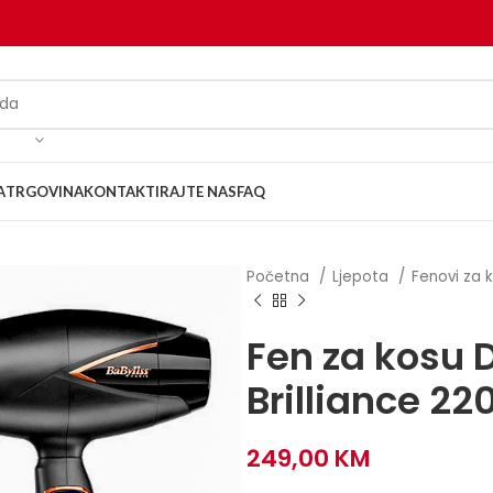
A
TRGOVINA
KONTAKTIRAJTE NAS
FAQ
Početna
Ljepota
Fenovi za 
Fen za kosu 
Brilliance 2
249,00
KM