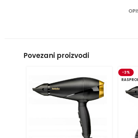
OPI
Povezani proizvodi
-3%
RASPRO