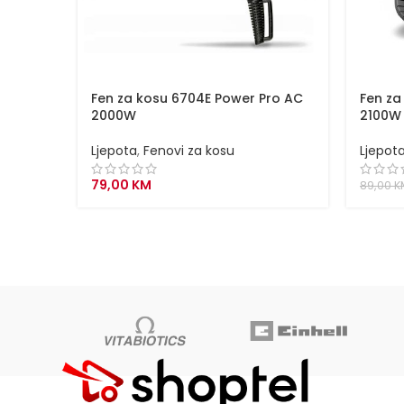
Fen za kosu 6704E Power Pro AC
Fen za
2000W
2100W
Ljepota
,
Fenovi za kosu
Ljepot
79,00
KM
89,00
K