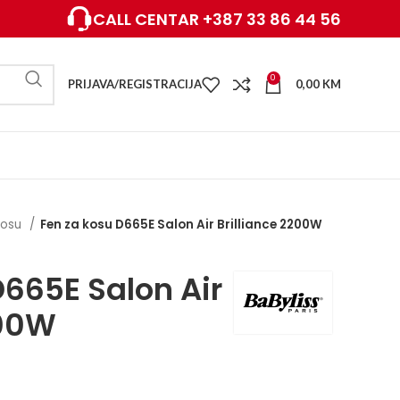
CALL CENTAR +387 33 86 44 56
0
PRIJAVA/REGISTRACIJA
0,00
KM
kosu
Fen za kosu D665E Salon Air Brilliance 2200W
D665E Salon Air
200W