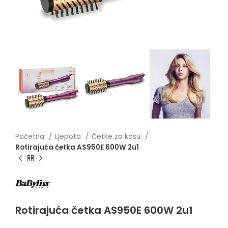
Početna
Ljepota
Četke za kosu
Rotirajuća četka AS950E 600W 2u1
Rotirajuća četka AS950E 600W 2u1