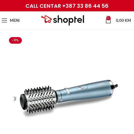
CALL CENTAR +387 33 86 44 56
0
MENI
0,00
KM
-11%