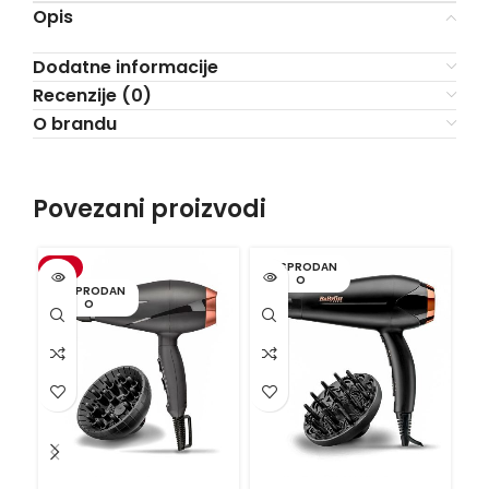
Opis
Dodatne informacije
Recenzije (0)
O brandu
Povezani proizvodi
-3%
RASPRODAN
O
RASPRODAN
O