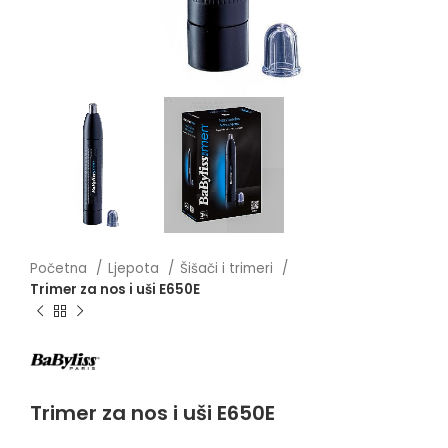
Početna
Ljepota
Šišači i trimeri
Trimer za nos i uši E650E
Trimer za nos i uši E650E