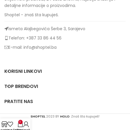
detaljne informacije o proizvodima.
Shoptel - znaš šta kupuješ.
Ismeta Alajbegovića Šerbe 3, Sarajevo
Telefon: +387 33 86 44 56
E-mail: info@shoptel.ba
KORISNI LINKOVI
TOP BRENDOVI
PRATITE NAS
SHOPTEL
2023 BY
HOLO
. Znaš šta kupuješ!
0