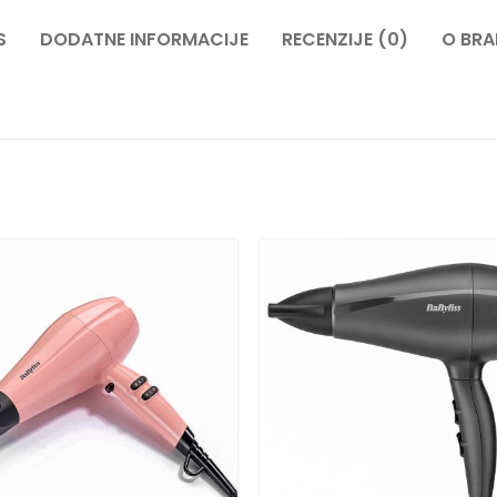
S
DODATNE INFORMACIJE
RECENZIJE (0)
O BR