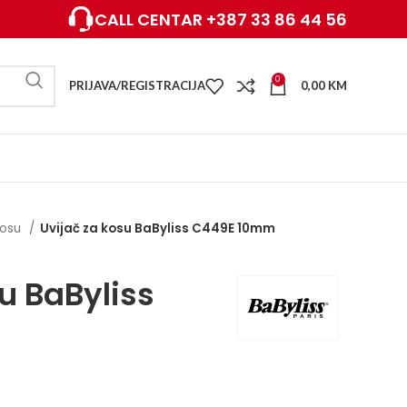
CALL CENTAR +387 33 86 44 56
0
PRIJAVA/REGISTRACIJA
0,00
KM
 kosu
Uvijač za kosu BaByliss C449E 10mm
u BaByliss
m