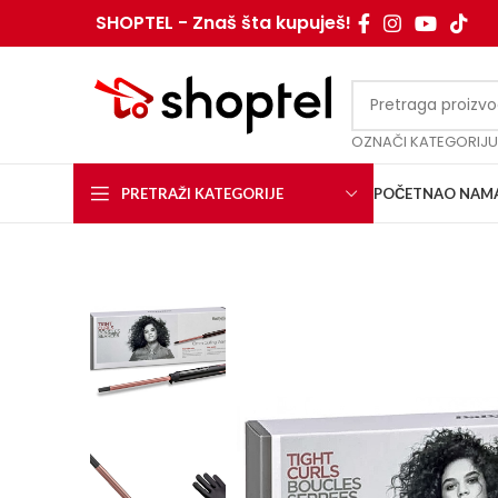
SHOPTEL - Znaš šta kupuješ!
OZNAČI KATEGORIJU
PRETRAŽI KATEGORIJE
POČETNA
O NAM