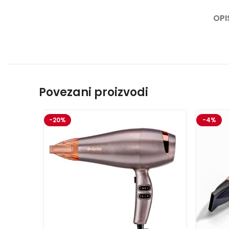
OPI
Povezani proizvodi
-20%
-4%